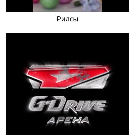
Рилсы